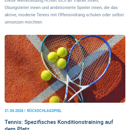
Übungsleiter:innen und ambitionierte Spieler:innen, die das
aktive, moderne Tennis mit Offensivdrang schulen oder selbst
umsetzen möchten.
21.04.2026
RÜCKSCHLAGSPIEL
Tennis: Spezifisches Konditionstraining auf
dem Platz