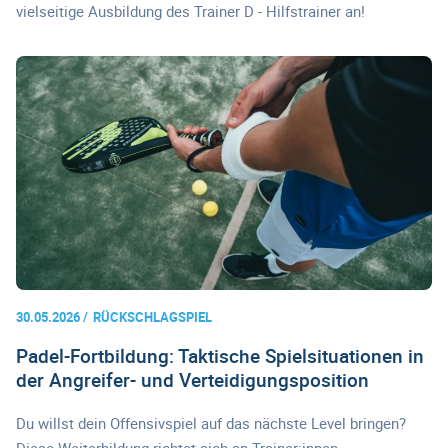
vielseitige Ausbildung des Trainer D - Hilfstrainer an!
30.05.2026
RÜCKSCHLAGSPIEL
Padel-Fortbildung: Taktische Spielsituationen in
der Angreifer- und Verteidigungsposition
Du willst dein Offensivspiel auf das nächste Level bringen?
Diese Weiterbildung richtet sich an Trainer:innen,