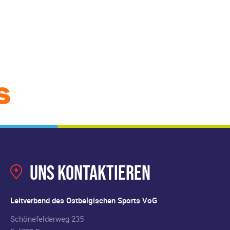
Uns kontaktieren
Leitverband des Ostbelgischen Sports VoG
Schönefelderweg 235