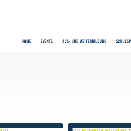
HOME
EVENTS
AUS- UND WEITERBILDUNG
SCHULS
TBALL
4761 ROCHERATH