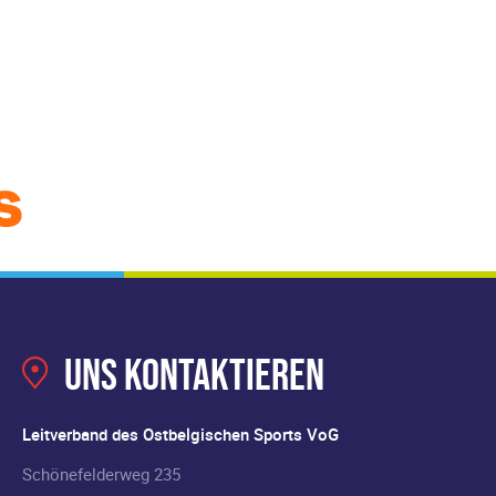
Uns kontaktieren
Leitverband des Ostbelgischen Sports VoG
Schönefelderweg 235