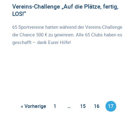
Vereins-Challenge „Auf die Plätze, fertig,
LOS!“
65 Sportvereine hatten während der Vereins-Challenge
die Chance 500 € zu gewinnen. Alle 65 Clubs haben es
geschafft – dank Eurer Hilfe!
1
…
15
16
17
« Vorherige