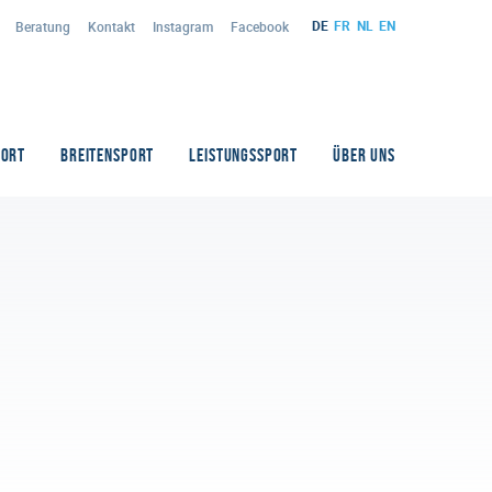
DE
FR
NL
EN
Beratung
Kontakt
Instagram
Facebook
PORT
BREITENSPORT
LEISTUNGSSPORT
ÜBER UNS