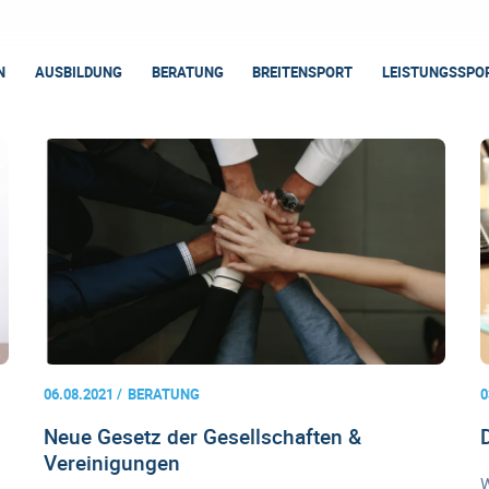
N
AUSBILDUNG
BERATUNG
BREITENSPORT
LEISTUNGSSPO
06.08.2021
BERATUNG
0
Neue Gesetz der Gesellschaften &
Vereinigungen
W