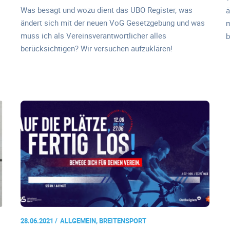
Was besagt und wozu dient das UBO Register, was
ä
ändert sich mit der neuen VoG Gesetzgebung und was
m
muss ich als Vereinsverantwortlicher alles
b
berücksichtigen? Wir versuchen aufzuklären!
28.06.2021
ALLGEMEIN, BREITENSPORT